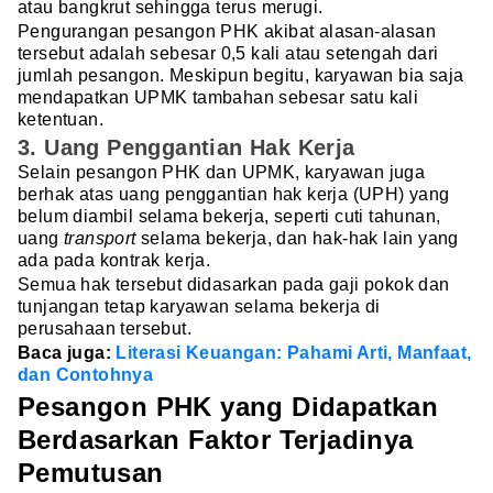
atau bangkrut sehingga terus merugi.
Pengurangan pesangon PHK akibat alasan-alasan
tersebut adalah sebesar 0,5 kali atau setengah dari
jumlah pesangon. Meskipun begitu, karyawan bia saja
mendapatkan UPMK tambahan sebesar satu kali
ketentuan.
3. Uang Penggantian Hak Kerja
Selain pesangon PHK dan UPMK, karyawan juga
berhak atas uang penggantian hak kerja (UPH) yang
belum diambil selama bekerja, seperti cuti tahunan,
uang
transport
selama bekerja, dan hak-hak lain yang
ada pada kontrak kerja.
Semua hak tersebut didasarkan pada gaji pokok dan
tunjangan tetap karyawan selama bekerja di
perusahaan tersebut.
Baca juga:
Literasi Keuangan: Pahami Arti, Manfaat,
dan Contohnya
Pesangon PHK yang Didapatkan
Berdasarkan Faktor Terjadinya
Pemutusan