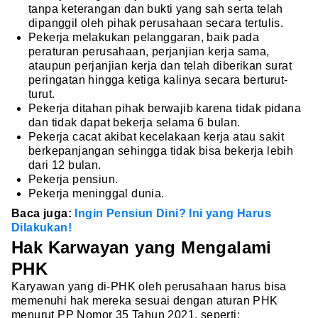
tanpa keterangan dan bukti yang sah serta telah
dipanggil oleh pihak perusahaan secara tertulis.
Pekerja melakukan pelanggaran, baik pada
peraturan perusahaan, perjanjian kerja sama,
ataupun perjanjian kerja dan telah diberikan surat
peringatan hingga ketiga kalinya secara berturut-
turut.
Pekerja ditahan pihak berwajib karena tidak pidana
dan tidak dapat bekerja selama 6 bulan.
Pekerja cacat akibat kecelakaan kerja atau sakit
berkepanjangan sehingga tidak bisa bekerja lebih
dari 12 bulan.
Pekerja pensiun.
Pekerja meninggal dunia.
Baca juga:
Ingin Pensiun Dini? Ini yang Harus
Dilakukan!
Hak Karwayan yang Mengalami
PHK
Karyawan yang di-PHK oleh perusahaan harus bisa
memenuhi hak mereka sesuai dengan aturan PHK
menurut PP Nomor 35 Tahun 2021, seperti: