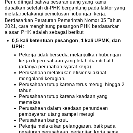
Perlu diingat bahwa besaran uang yang kamu
dapatkan setelah di-PHK bergantung pada faktor yang
melatarbelakangi pemutusan hubungan kerja.
Berdasarkan Peraturan Pemerintah Nomor 35 Tahun
2021, cara menghitung pesangon PHK berdasarkan
alasan PHK adalah sebagai berikut:
0,5 kali ketentuan pesangon, 1 kali UPMK, dan
UPH:
Pekerja tidak bersedia melanjutkan hubungan
kerja di perusahaan yang telah diambil alih
(adanya perubahan syarat kerja).
Perusahaan melakukan efisiensi akibat
mengalami kerugian.
Perusahaan tutup karena terus merugi hingga 2
tahun.
Perusahaan tutup karena keadaan yang
memaksa.
Perusahaan dalam keadaan penundaan
pembayaran utang sampai merugi.
Perusahaan bangkrut.
Pekerja melakukan pelanggaran, baik pada
peraturan perusahaan, perjanjian kerja sama,