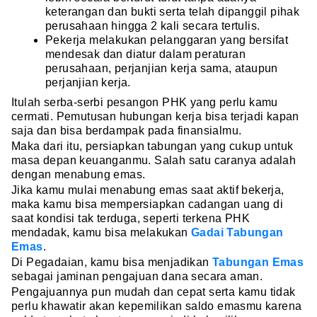
keterangan dan bukti serta telah dipanggil pihak
perusahaan hingga 2 kali secara tertulis.
Pekerja melakukan pelanggaran yang bersifat
mendesak dan diatur dalam peraturan
perusahaan, perjanjian kerja sama, ataupun
perjanjian kerja.
Itulah serba-serbi pesangon PHK yang perlu kamu
cermati. Pemutusan hubungan kerja bisa terjadi kapan
saja dan bisa berdampak pada finansialmu.
Maka dari itu, persiapkan tabungan yang cukup untuk
masa depan keuanganmu. Salah satu caranya adalah
dengan menabung emas.
Jika kamu mulai menabung emas saat aktif bekerja,
maka kamu bisa mempersiapkan cadangan uang di
saat kondisi tak terduga, seperti terkena PHK
mendadak, kamu bisa melakukan
Gadai Tabungan
Emas
.
Di Pegadaian, kamu bisa menjadikan
Tabungan Emas
sebagai jaminan pengajuan dana secara aman.
Pengajuannya pun mudah dan cepat serta kamu tidak
perlu khawatir akan kepemilikan saldo emasmu karena