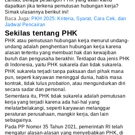
dapatkan jika terkena pemutusan hubungan kerja?
Simak ulasannya berikut ini!
Baca Juga:
PKH 2025: Kriteria, Syarat, Cara Cek, dan
Jadwal Pencairan
Sekilas tentang PHK
PHK atau pemutusan hubungan kerja menurut undang-
undang adalah penghentian hubungan kerja karena
alasan tertentu yang membuat hak dan kewajiban
buruh dan pengusaha berakhir. Terdapat dua jenis PHK
di Indonesia, yaitu PHK sukarela dan tidak sukarela.
PHK sukarela terjadi tanpa paksaan dari pihak mana
pun, seperti karyawan meninggal dunia, habis masa
kontrak, tidak lulus
probation
, atau mengundurkan diri
secara sadar dan personal.
Sementara itu, PHK tidak sukarela adalah pemutusan
kerja yang terjadi karena ada hal-hal yang
melatarbelakangi, seperti karyawan melanggar
peraturan perusahaan, mangkir kerja, dan lain
sebagainya.
Pada PP Nomor 35 Tahun 2021, pemerintah RI telah
mengatur alasan-alasan yang menyebabkan PHK, di