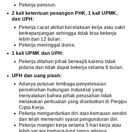
Pekerja pensiun.
2 kali ketentuan pesangon PHK, 1 kali UPMK,
dan UPH:
Pekerja cacat akibat kecelakaan kerja atau sakit
berkepanjangan sehingga tidak bisa bekerja
lebih dari 12 bulan.
Pekerja meninggal dunia.
1 kali UPMK dan UPH:
Pekerja ditahan pihak berwajib karena tidak
pidana dan tidak dapat bekerja selama 6 bulan.
UPH dan uang pisah:
Adanya putusan lembaga penyelesaian
perselisihan hubungan industrial yang
menyatakan bahwa pihak perusahan tidak
melakukan perbuatan yang disebutkan di Perppu
Cipta Kerja.
Pekerja mengundurkan diri atas kemauan sendiri
dan telah memenuhi syarat pengunduran diri.
Pekerja mangkir kerja selama 5 hari kerja atau
lebih secara berturut-turut tanpa adanya