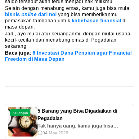
saldo tersebut akan terus menjadi hak milikmu.
Selain dengan menabung emas, kamu juga bisa mulai
bisnis
online
dari nol
yang bisa memberikanmu
pemasukan tambahan untuk
kebebasan finansial
di
masa depan.
Jadi, ayo mulai atur keuanganmu dengan mulai usaha
kecil-kecilan dan menabung emas di Pegadaian
sekarang!
Baca juga:
6 Investasi Dana Pensiun agar Financial
Freedom di Masa Depan
5 Barang yang Bisa Digadaikan di
Keuangan
Pegadaian
Tak hanya uang, kamu juga bisa
04 May 2026
menabung emas di Pegadaian.