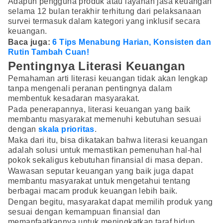
Adapun pengguna produk atau layanan jasa keuangan
selama 12 bulan terakhir terhitung dari pelaksanaan
survei termasuk dalam kategori yang inklusif secara
keuangan.
Baca juga:
6 Tips Menabung Harian, Konsisten dan
Rutin Tambah Cuan!
Pentingnya Literasi Keuangan
Pemahaman arti literasi keuangan tidak akan lengkap
tanpa mengenali peranan pentingnya dalam
membentuk kesadaran masyarakat.
Pada penerapannya, literasi keuangan yang baik
membantu masyarakat memenuhi kebutuhan sesuai
dengan
skala prioritas
.
Maka dari itu, bisa dikatakan bahwa literasi keuangan
adalah solusi untuk memastikan pemenuhan hal-hal
pokok sekaligus kebutuhan finansial di masa depan.
Wawasan seputar keuangan yang baik juga dapat
membantu masyarakat untuk mengetahui tentang
berbagai macam produk keuangan lebih baik.
Dengan begitu, masyarakat dapat memilih produk yang
sesuai dengan kemampuan finansial dan
memanfaatkannya untuk meningkatkan taraf hidup.