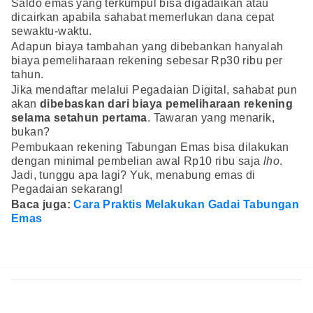
Saldo emas yang terkumpul bisa digadaikan atau
dicairkan apabila sahabat memerlukan dana cepat
sewaktu-waktu.
Adapun biaya tambahan yang dibebankan hanyalah
biaya pemeliharaan rekening sebesar Rp30 ribu per
tahun.
Jika mendaftar melalui Pegadaian Digital, sahabat pun
akan
dibebaskan dari biaya pemeliharaan rekening
selama setahun pertama
. Tawaran yang menarik,
bukan?
Pembukaan rekening Tabungan Emas bisa dilakukan
dengan minimal pembelian awal Rp10 ribu saja
lho
.
Jadi, tunggu apa lagi? Yuk, menabung emas di
Pegadaian sekarang!
Baca juga:
Cara Praktis Melakukan Gadai Tabungan
Emas