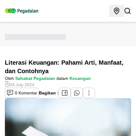
Literasi Keuangan: Pahami Arti, Manfaat,
dan Contohnya
Oleh
Sahabat Pegadaian
dalam
Keuangan
04 July 2024
0 Komentar
Bagikan :