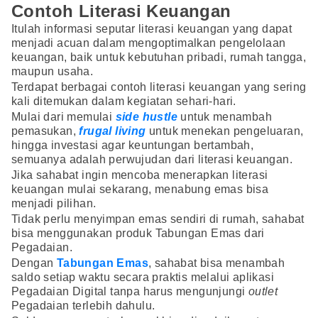
Contoh Literasi Keuangan
Itulah informasi seputar literasi keuangan yang dapat
menjadi acuan dalam mengoptimalkan pengelolaan
keuangan, baik untuk kebutuhan pribadi, rumah tangga,
maupun usaha.
Terdapat berbagai contoh literasi keuangan yang sering
kali ditemukan dalam kegiatan sehari-hari.
Mulai dari memulai
side hustle
untuk menambah
pemasukan,
frugal living
untuk menekan pengeluaran,
hingga investasi agar keuntungan bertambah,
semuanya adalah perwujudan dari literasi keuangan.
Jika sahabat ingin mencoba menerapkan literasi
keuangan mulai sekarang, menabung emas bisa
menjadi pilihan.
Tidak perlu menyimpan emas sendiri di rumah, sahabat
bisa menggunakan produk Tabungan Emas dari
Pegadaian.
Dengan
Tabungan Emas
, sahabat bisa menambah
saldo setiap waktu secara praktis melalui aplikasi
Pegadaian Digital tanpa harus mengunjungi
outlet
Pegadaian terlebih dahulu.