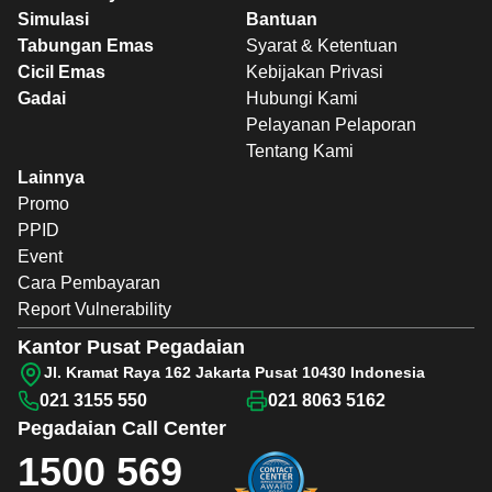
Simulasi
Bantuan
Tabungan Emas
Syarat & Ketentuan
Cicil Emas
Kebijakan Privasi
Gadai
Hubungi Kami
Pelayanan Pelaporan
Tentang Kami
Lainnya
Promo
PPID
Event
Cara Pembayaran
Report Vulnerability
Kantor Pusat Pegadaian
Jl. Kramat Raya 162 Jakarta Pusat 10430 Indonesia
021 3155 550
021 8063 5162
Pegadaian
Call Center
1500 569