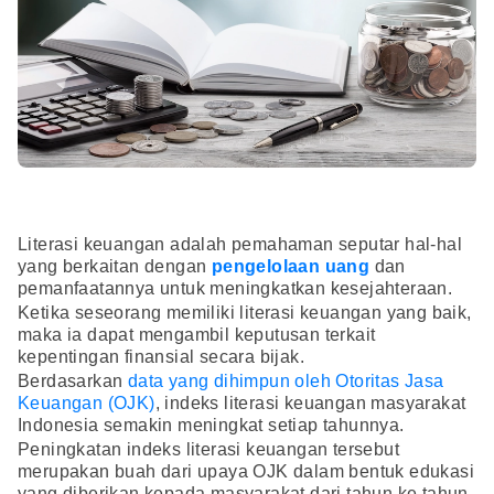
Literasi keuangan adalah pemahaman seputar hal-hal
yang berkaitan dengan
pengelolaan uang
dan
pemanfaatannya untuk meningkatkan kesejahteraan.
Ketika seseorang memiliki literasi keuangan yang baik,
maka ia dapat mengambil keputusan terkait
kepentingan finansial secara bijak.
Berdasarkan
data yang dihimpun oleh Otoritas Jasa
Keuangan (OJK)
, indeks literasi keuangan masyarakat
Indonesia semakin meningkat setiap tahunnya.
Peningkatan indeks literasi keuangan tersebut
merupakan buah dari upaya OJK dalam bentuk edukasi
yang diberikan kepada masyarakat dari tahun ke tahun.