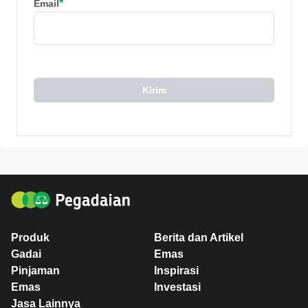
*
Email
Kirim
Produk
Berita dan Artikel
Gadai
Emas
Pinjaman
Inspirasi
Emas
Investasi
Jasa Lainnya