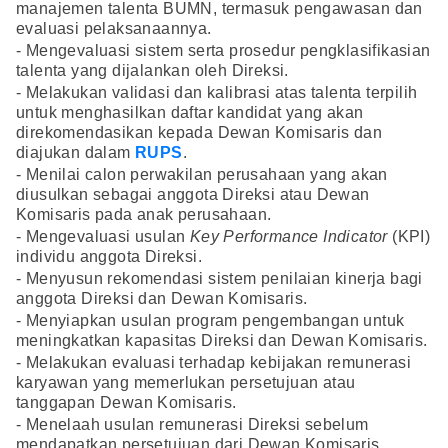
manajemen talenta BUMN, termasuk pengawasan dan
evaluasi pelaksanaannya.
- Mengevaluasi sistem serta prosedur pengklasifikasian
talenta yang dijalankan oleh Direksi.
- Melakukan validasi dan kalibrasi atas talenta terpilih
untuk menghasilkan daftar kandidat yang akan
direkomendasikan kepada Dewan Komisaris dan
diajukan dalam
RUPS
.
- Menilai calon perwakilan perusahaan yang akan
diusulkan sebagai anggota Direksi atau Dewan
Komisaris pada anak perusahaan.
- Mengevaluasi usulan
Key Performance Indicator
(KPI)
individu anggota Direksi.
- Menyusun rekomendasi sistem penilaian kinerja bagi
anggota Direksi dan Dewan Komisaris.
- Menyiapkan usulan program pengembangan untuk
meningkatkan kapasitas Direksi dan Dewan Komisaris.
- Melakukan evaluasi terhadap kebijakan remunerasi
karyawan yang memerlukan persetujuan atau
tanggapan Dewan Komisaris.
- Menelaah usulan remunerasi Direksi sebelum
mendapatkan persetujuan dari Dewan Komisaris.