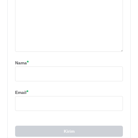
*
Nama
*
Email
Kirim