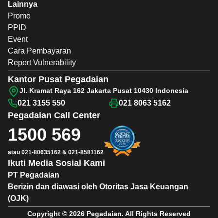
Lainnya
Promo
PPID
Event
Cara Pembayaran
Report Vulnerability
Kantor Pusat Pegadaian
Jl. Kramat Raya 162 Jakarta Pusat 10430 Indonesia
021 3155 550
021 8063 5162
Pegadaian
Call Center
1500 569
atau
021-80635162
&
021-8581162
Ikuti Media Sosial Kami
PT Pegadaian
Berizin dan diawasi oleh Otoritas Jasa Keuangan
(OJK)
Copyright © 2026 Pegadaian. All Rights Reserved