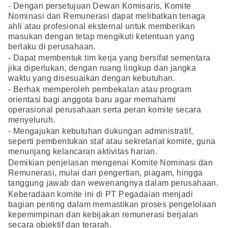
- Dengan persetujuan Dewan Komisaris, Komite
Nominasi dan Remunerasi dapat melibatkan tenaga
ahli atau profesional eksternal untuk memberikan
masukan dengan tetap mengikuti ketentuan yang
berlaku di perusahaan.
- Dapat membentuk tim kerja yang bersifat sementara
jika diperlukan, dengan ruang lingkup dan jangka
waktu yang disesuaikan dengan kebutuhan.
- Berhak memperoleh pembekalan atau program
orientasi bagi anggota baru agar memahami
operasional perusahaan serta peran komite secara
menyeluruh.
- Mengajukan kebutuhan dukungan administratif,
seperti pembentukan staf atau sekretariat komite, guna
menunjang kelancaran aktivitas harian.
Demikian penjelasan mengenai Komite Nominasi dan
Remunerasi, mulai dari pengertian, piagam, hingga
tanggung jawab dan wewenangnya dalam perusahaan.
Keberadaan komite ini di PT Pegadaian menjadi
bagian penting dalam memastikan proses pengelolaan
kepemimpinan dan kebijakan remunerasi berjalan
secara objektif dan terarah.