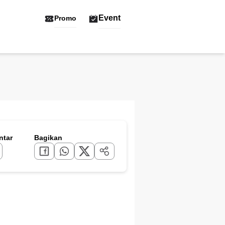
Event
Promo
tar
Bagikan