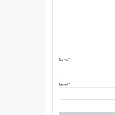
*
Nama
*
Email