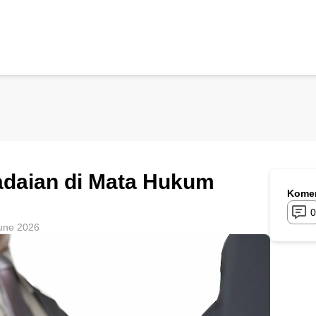
adaian di Mata Hukum
Komen
0
une 2026