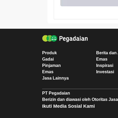
Produk
Berita dan 
Gadai
Emas
Pinjaman
Inspirasi
Emas
Investasi
Jasa Lainnya
PT Pegadaian
Berizin dan diawasi oleh Otoritas Ja
Ikuti Media Sosial Kami