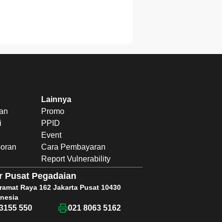
Lainnya
uan
Promo
i
PPID
Event
poran
Cara Pembayaran
Report Vulnerability
r Pusat Pegadaian
Kramat Raya 162 Jakarta Pusat 10430
nesia
3155 550
021 8063 5162