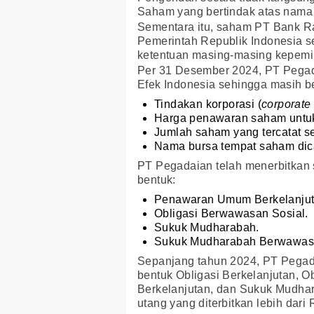
Saham yang bertindak atas nama
Sementara itu, saham PT Bank Rak
Pemerintah Republik Indonesia s
ketentuan masing-masing kepemi
Per 31 Desember 2024, PT Pegad
Efek Indonesia sehingga masih be
Tindakan korporasi (
corporate
Harga penawaran saham untuk
Jumlah saham yang tercatat se
Nama bursa tempat saham dic
PT Pegadaian telah menerbitkan s
bentuk:
Penawaran Umum Berkelanjuta
Obligasi Berwawasan Sosial.
Sukuk Mudharabah.
Sukuk Mudharabah Berwawasa
Sepanjang tahun 2024, PT Pegad
bentuk Obligasi Berkelanjutan, 
Berkelanjutan, dan Sukuk Mudha
utang yang diterbitkan lebih dari R