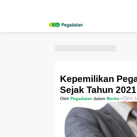
Kepemilikan Peg
Sejak Tahun 2021
Oleh
Pegadaian
dalam
Berita
03 J