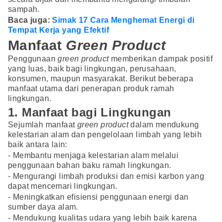
sampah.
Baca juga:
Simak 17 Cara Menghemat Energi di
Tempat Kerja yang Efektif
Manfaat
Green Product
Penggunaan
green product
memberikan dampak positif
yang luas, baik bagi lingkungan, perusahaan,
konsumen, maupun masyarakat. Berikut beberapa
manfaat utama dari penerapan produk ramah
lingkungan.
1. Manfaat bagi Lingkungan
Sejumlah manfaat
green product
dalam mendukung
kelestarian alam dan pengelolaan limbah yang lebih
baik antara lain:
- Membantu menjaga kelestarian alam melalui
penggunaan bahan baku ramah lingkungan.
- Mengurangi limbah produksi dan emisi karbon yang
dapat mencemari lingkungan.
- Meningkatkan efisiensi penggunaan energi dan
sumber daya alam.
- Mendukung kualitas udara yang lebih baik karena