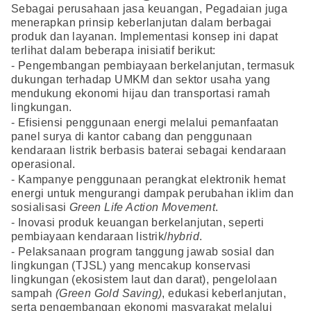
Sebagai perusahaan jasa keuangan, Pegadaian juga
menerapkan prinsip keberlanjutan dalam berbagai
produk dan layanan. Implementasi konsep ini dapat
terlihat dalam beberapa inisiatif berikut:
- Pengembangan pembiayaan berkelanjutan, termasuk
dukungan terhadap UMKM dan sektor usaha yang
mendukung ekonomi hijau dan transportasi ramah
lingkungan.
- Efisiensi penggunaan energi melalui pemanfaatan
panel surya di kantor cabang dan penggunaan
kendaraan listrik berbasis baterai sebagai kendaraan
operasional.
- Kampanye penggunaan perangkat elektronik hemat
energi untuk mengurangi dampak perubahan iklim dan
sosialisasi
Green Life Action Movement
.
- Inovasi produk keuangan berkelanjutan, seperti
pembiayaan kendaraan listrik/
hybrid
.
- Pelaksanaan program tanggung jawab sosial dan
lingkungan (TJSL) yang mencakup konservasi
lingkungan (ekosistem laut dan darat), pengelolaan
sampah
(Green Gold Saving)
, edukasi keberlanjutan,
serta pengembangan ekonomi masyarakat melalui