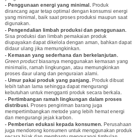
- Penggunaan energi yang minimal.
Produk
dirancang agar tetap optimal dengan konsumsi energi
yang minimal, baik saat proses produksi maupun saat
digunakan.
- Pengendalian limbah produksi dan penggunaan.
Sisa produksi dan limbah pemakaian produk
diupayakan dapat dikelola dengan aman, bahkan dapat
didaur ulang jika memungkinkan.
- Kemasan yang sederhana dan berkelanjutan.
Green product
biasanya menggunakan kemasan yang
minimalis, ramah lingkungan, atau memungkinkan
proses daur ulang dan penguraian alami.
- Umur pakai produk yang panjang.
Produk dibuat
lebih tahan lama sehingga dapat mengurangi
kebutuhan untuk mengganti produk secara berkala.
- Pertimbangan ramah lingkungan dalam proses
distribusi.
Proses pengiriman barang juga
mempertimbangkan metode yang lebih hemat energi
dan mengurangi jejak karbon.
- Pemberian edukasi kepada konsumen.
Perusahaan
juga mendorong konsumen untuk menggunakan produk
secara bijak dan membantu mengurangi timbulan