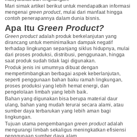
Mari simak artikel berikut untuk mendapatkan informasi
mengenai
green product
, mulai dari manfaat hingga
contoh penerapannya dalam dunia bisnis.
Apa Itu
Green Product?
Green product
adalah produk berkelanjutan yang
dirancang untuk meminimalkan dampak negatif
terhadap lingkungan sepanjang siklus hidupnya, mulai
dari proses produksi, distribusi, penggunaan, hingga
saat produk sudah tidak lagi digunakan.
Produk jenis ini umumnya dibuat dengan
mempertimbangkan berbagai aspek keberlanjutan,
seperti penggunaan bahan baku ramah lingkungan,
proses produksi yang lebih hemat energi, dan
pengelolaan limbah yang lebih baik.
Bahan yang digunakan bisa berupa material daur
ulang, bahan yang mudah terurai secara alami, atau
sumber daya terbarukan yang lebih aman bagi
lingkungan.
Tujuan utama pengembangan
green product
adalah
mengurangi limbah sekaligus meningkatkan efisiensi
penggunaan sumber daya alam.