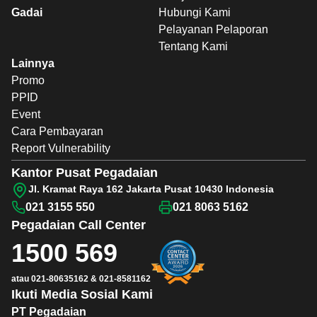
Gadai
Hubungi Kami
Pelayanan Pelaporan
Tentang Kami
Lainnya
Promo
PPID
Event
Cara Pembayaran
Report Vulnerability
Kantor Pusat Pegadaian
Jl. Kramat Raya 162 Jakarta Pusat 10430 Indonesia
021 3155 550
021 8063 5162
Pegadaian
Call Center
1500 569
atau
021-80635162
&
021-8581162
Ikuti Media Sosial Kami
PT Pegadaian