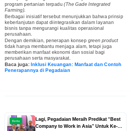
program pertanian terpadu
(The Gade Integrated
Farming).
Berbagai inisiatif tersebut menunjukkan bahwa prinsip
keberlanjutan dapat diintegrasikan dalam layanan
bisnis tanpa mengurangi kualitas operasional
perusahaan.
Dengan demikian, penerapan konsep
green product
tidak hanya membantu menjaga alam, tetapi juga
memberikan manfaat ekonomi dan sosial bagi
perusahaan serta masyarakat.
Baca juga:
Inklusi Keuangan: Manfaat dan Contoh
Penerapannya di Pegadaian
Lagi, Pegadaian Meraih Predikat “Best
Berita
Company to Work in Asia” Untuk Ke-6