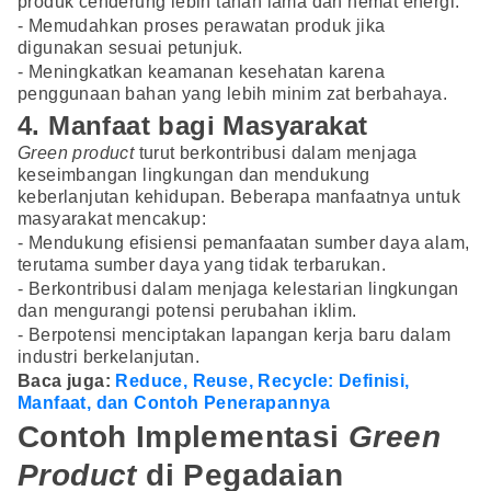
produk cenderung lebih tahan lama dan hemat energi.
- Memudahkan proses perawatan produk jika
digunakan sesuai petunjuk.
- Meningkatkan keamanan kesehatan karena
penggunaan bahan yang lebih minim zat berbahaya.
4. Manfaat bagi Masyarakat
Green product
turut berkontribusi dalam menjaga
keseimbangan lingkungan dan mendukung
keberlanjutan kehidupan. Beberapa manfaatnya untuk
masyarakat mencakup:
- Mendukung efisiensi pemanfaatan sumber daya alam,
terutama sumber daya yang tidak terbarukan.
- Berkontribusi dalam menjaga kelestarian lingkungan
dan mengurangi potensi perubahan iklim.
- Berpotensi menciptakan lapangan kerja baru dalam
industri berkelanjutan.
Baca juga:
Reduce, Reuse, Recycle: Definisi,
Manfaat, dan Contoh Penerapannya
Contoh Implementasi
Green
Product
di Pegadaian