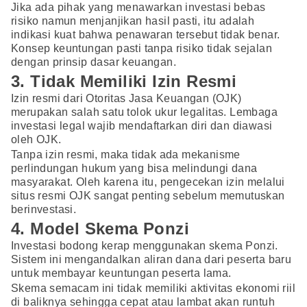
Jika ada pihak yang menawarkan investasi bebas
risiko namun menjanjikan hasil pasti, itu adalah
indikasi kuat bahwa penawaran tersebut tidak benar.
Konsep keuntungan pasti tanpa risiko tidak sejalan
dengan prinsip dasar keuangan.
3. Tidak Memiliki Izin Resmi
Izin resmi dari Otoritas Jasa Keuangan (OJK)
merupakan salah satu tolok ukur legalitas. Lembaga
investasi legal wajib mendaftarkan diri dan diawasi
oleh OJK.
Tanpa izin resmi, maka tidak ada mekanisme
perlindungan hukum yang bisa melindungi dana
masyarakat. Oleh karena itu, pengecekan izin melalui
situs resmi OJK sangat penting sebelum memutuskan
berinvestasi.
4. Model Skema Ponzi
Investasi bodong kerap menggunakan skema Ponzi.
Sistem ini mengandalkan aliran dana dari peserta baru
untuk membayar keuntungan peserta lama.
Skema semacam ini tidak memiliki aktivitas ekonomi riil
di baliknya sehingga cepat atau lambat akan runtuh