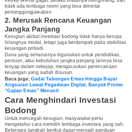
Ketika skema gagal, pelaku biasanya menghilang, dan
tidak ada lembaga resmi yang bisa dimintai
pertanggungjawaban.
2. Merusak Rencana Keuangan
Jangka Panjang
Kerugian akibat investasi bodong tidak hanya berupa
hilangnya modal, tetapi juga berdampak pada stabilitas
keuangan pribadi.
Dana yang seharusnya digunakan untuk pendidikan,
pensiun, atau kebutuhan jangka panjang lainnya bisa
lenyap dalam sekejap, mengacaukan perencanaan
keuangan yang sudah disusun.
Baca juga:
Gadai Tabungan Emas Hingga Bayar
Angsuran Lewat Pegadaian Digital, Banyak Promo
“Gajian Emas” Menanti
Cara Menghindari Investasi
Bodong
Untuk mencegah kerugian, masyarakat perlu
mengetahui cara memilih lembaga investasi yang sah.
Beberapa langkah berikut dapat menjadi panduan