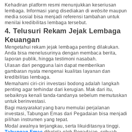
Kehadiran platform resmi menunjukkan keseriusan
lembaga. Informasi yang disediakan di
website
maupun
media sosial bisa menjadi referensi tambahan untuk
menilai kredibilitas lembaga tersebut.
4. Telusuri Rekam Jejak Lembaga
Keuangan
Mengetahui rekam jejak lembaga penting dilakukan.
Anda bisa menelusurinya dengan membaca berita,
laporan publik, hingga testimoni nasabah.
Ulasan dari pengguna lain dapat memberikan
gambaran nyata mengenai kualitas layanan dan
kredibilitas lembaga.
Memahami ciri-ciri investasi bodong adalah langkah
penting agar terhindar dari kerugian. Mak dari itu,
sebaiknya kenali tanda-tandanya sebelum memutuskan
untuk berinvestasi.
Bagi masyarakat yang baru memulai perjalanan
investasi, Tabungan Emas dari Pegadaian bisa menjadi
pilihan instrumen yang tepat.
Modal awalnya terjangkau, serta likuiditasnya tinggi.
Tabungan Emas
dikelola oleh Pegadaian, sebuah