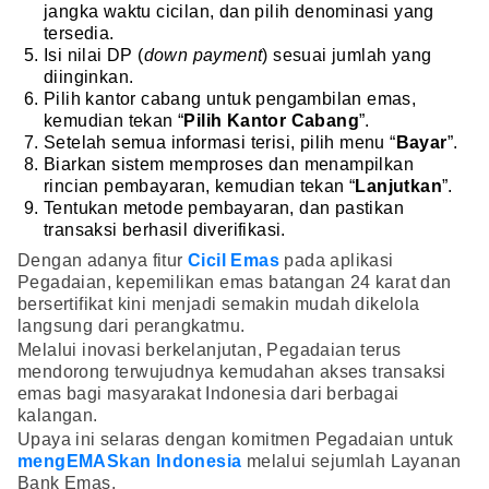
jangka waktu cicilan, dan pilih denominasi yang
tersedia.
Isi nilai DP (
down payment
) sesuai jumlah yang
diinginkan.
Pilih kantor cabang untuk pengambilan emas,
kemudian tekan “
Pilih Kantor Cabang
”.
Setelah semua informasi terisi, pilih menu “
Bayar
”.
Biarkan sistem memproses dan menampilkan
rincian pembayaran, kemudian tekan “
Lanjutkan
”.
Tentukan metode pembayaran, dan pastikan
transaksi berhasil diverifikasi.
Dengan adanya fitur
Cicil Emas
pada aplikasi
Pegadaian, kepemilikan emas batangan 24 karat dan
bersertifikat kini menjadi semakin mudah dikelola
langsung dari perangkatmu.
Melalui inovasi berkelanjutan, Pegadaian terus
mendorong terwujudnya kemudahan akses transaksi
emas bagi masyarakat Indonesia dari berbagai
kalangan.
Upaya ini selaras dengan komitmen Pegadaian untuk
mengEMASkan Indonesia
melalui sejumlah Layanan
Bank Emas.