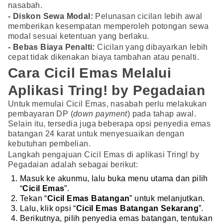
nasabah.
- Diskon Sewa Modal:
Pelunasan cicilan lebih awal
memberikan kesempatan memperoleh potongan sewa
modal sesuai ketentuan yang berlaku.
- Bebas Biaya Penalti:
Cicilan yang dibayarkan lebih
cepat tidak dikenakan biaya tambahan atau penalti.
Cara Cicil Emas Melalui
Aplikasi Tring! by Pegadaian
Untuk memulai Cicil Emas, nasabah perlu melakukan
pembayaran DP (
down payment
) pada tahap awal.
Selain itu, tersedia juga beberapa opsi penyedia emas
batangan 24 karat untuk menyesuaikan dengan
kebutuhan pembelian.
Langkah pengajuan Cicil Emas di aplikasi Tring! by
Pegadaian adalah sebagai berikut:
Masuk ke akunmu, lalu buka menu utama dan pilih
“
Cicil Emas
”.
Tekan “
Cicil Emas Batangan
” untuk melanjutkan.
Lalu, klik opsi “
Cicil Emas Batangan Sekarang
”.
Berikutnya, pilih penyedia emas batangan, tentukan