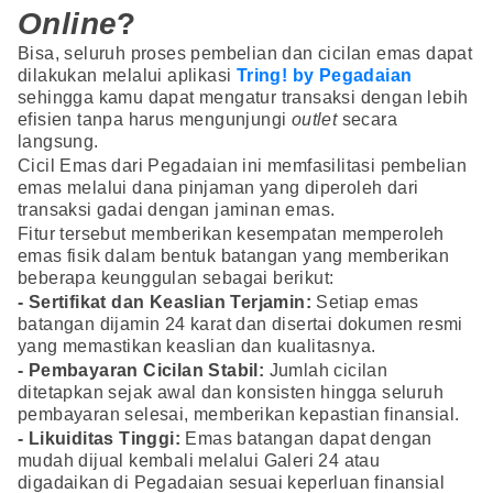
Online
?
Bisa, seluruh proses pembelian dan cicilan emas dapat
dilakukan melalui aplikasi
Tring! by Pegadaian
sehingga kamu dapat mengatur transaksi dengan lebih
efisien tanpa harus mengunjungi
outlet
secara
langsung.
Cicil Emas dari Pegadaian ini memfasilitasi pembelian
emas melalui dana pinjaman yang diperoleh dari
transaksi gadai dengan jaminan emas.
Fitur tersebut memberikan kesempatan memperoleh
emas fisik dalam bentuk batangan yang memberikan
beberapa keunggulan sebagai berikut:
- Sertifikat dan Keaslian Terjamin:
Setiap emas
batangan dijamin 24 karat dan disertai dokumen resmi
yang memastikan keaslian dan kualitasnya.
- Pembayaran Cicilan Stabil:
Jumlah cicilan
ditetapkan sejak awal dan konsisten hingga seluruh
pembayaran selesai, memberikan kepastian finansial.
- Likuiditas Tinggi:
Emas batangan dapat dengan
mudah dijual kembali melalui Galeri 24 atau
digadaikan di Pegadaian sesuai keperluan finansial