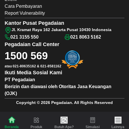
Cara Pembayaran
Report Vulnerability
Kantor Pusat Pegadaian
Jl. Kramat Raya 162 Jakarta Pusat 10430 Indonesia
021 3155 550
021 8063 5162
Pegadaian
Call Center
1500 569
atau
021-80635162
&
021-8581162
Ikuti Media Sosial Kami
PT Pegadaian
Berizin dan diawasi oleh Otoritas Jasa Keuangan
(OJK)
Copyright © 2026 Pegadaian. All Rights Reserved
Produk
Butuh Apa?
Simulasi
Lainnya
Beranda