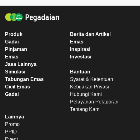
Produk
Berita dan Artikel
Gadai
Emas
Pinjaman
Inspirasi
Emas
Investasi
Jasa Lainnya
Simulasi
Bantuan
Tabungan Emas
Syarat & Ketentuan
Cicil Emas
Kebijakan Privasi
Gadai
Hubungi Kami
Pelayanan Pelaporan
Tentang Kami
Lainnya
Promo
PPID
Event