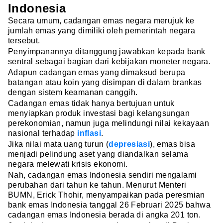
Indonesia
Secara umum, cadangan emas negara merujuk ke
jumlah emas yang dimiliki oleh pemerintah negara
tersebut.
Penyimpanannya ditanggung jawabkan kepada bank
sentral sebagai bagian dari kebijakan moneter negara.
Adapun cadangan emas yang dimaksud berupa
batangan atau koin yang disimpan di dalam brankas
dengan sistem keamanan canggih.
Cadangan emas tidak hanya bertujuan untuk
menyiapkan produk investasi bagi kelangsungan
perekonomian, namun juga melindungi nilai kekayaan
nasional terhadap
inflasi
.
Jika nilai mata uang turun (
depresiasi
), emas bisa
menjadi pelindung aset yang diandalkan selama
negara melewati krisis ekonomi.
Nah, cadangan emas Indonesia sendiri mengalami
perubahan dari tahun ke tahun. Menurut Menteri
BUMN, Erick Thohir, menyampaikan pada peresmian
bank emas Indonesia tanggal 26 Februari 2025 bahwa
cadangan emas Indonesia berada di angka 201 ton.