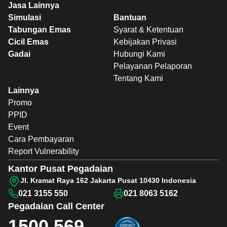
Jasa Lainnya
Simulasi
Bantuan
Tabungan Emas
Syarat & Ketentuan
Cicil Emas
Kebijakan Privasi
Gadai
Hubungi Kami
Pelayanan Pelaporan
Tentang Kami
Lainnya
Promo
PPID
Event
Cara Pembayaran
Report Vulnerability
Kantor Pusat Pegadaian
Jl. Kramat Raya 162 Jakarta Pusat 10430 Indonesia
021 3155 550
021 8063 5162
Pegadaian
Call Center
1500 569