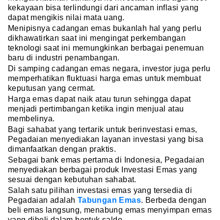
kekayaan bisa terlindungi dari ancaman inflasi yang
dapat mengikis nilai mata uang.
Menipisnya cadangan emas bukanlah hal yang perlu
dikhawatirkan saat ini mengingat perkembangan
teknologi saat ini memungkinkan berbagai penemuan
baru di industri penambangan.
Di samping cadangan emas negara, investor juga perlu
memperhatikan fluktuasi harga emas untuk membuat
keputusan yang cermat.
Harga emas dapat naik atau turun sehingga dapat
menjadi pertimbangan ketika ingin menjual atau
membelinya.
Bagi sahabat yang tertarik untuk berinvestasi emas,
Pegadaian menyediakan layanan investasi yang bisa
dimanfaatkan dengan praktis.
Sebagai bank emas pertama di Indonesia, Pegadaian
menyediakan berbagai produk Investasi Emas yang
sesuai dengan kebutuhan sahabat.
Salah satu pilihan investasi emas yang tersedia di
Pegadaian adalah
Tabungan Emas
. Berbeda dengan
beli emas langsung, menabung emas menyimpan emas
yang dibeli dalam bentuk saldo.