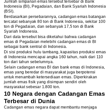
Jumlah simpanan emas tersebut tersebar di Bank
Indonesia (BI), Pegadaian, dan Bank Syariah Indonesia
(BSI).
Berdasarkan persebarannya, cadangan emas batangan
tercatat sebanyak 80 ton di Bank Indonesia, sekitar 100
ton di Pegadaian, dan sebanyak 17,5 ton di Bank
Syariah Indonesia.
Dari data tersebut bisa diketahui bahwa cadangan
emas di Pegadaian melebihi cadangan emas di BI
sebagai bank sentral di Indonesia.
Di sisi produksi hulu tambang, kapasitas produksi emas
di Indonesia mencapai angka 160 tahun, naik dari 110
ton dari tahun sebelumnya.
Selain cadangan emas BI dan bank emas di Indonesia,
emas yang beredar di masyarakat juga berpotensi
untuk menambah ketersediaan emas. Diperkirakan
jumlah emas fisik yang disimpan sendiri oleh
masyarakat sebesar 1.800 ton.
10 Negara dengan Cadangan Emas
Terbesar di Dunia
Cadangan emas negara dapat membantu menjaga