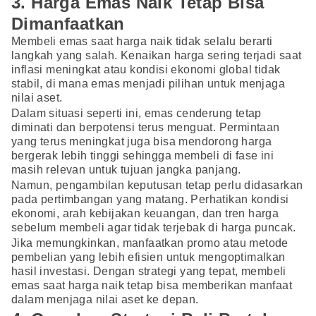
3. Harga Emas Naik Tetap Bisa
Dimanfaatkan
Membeli emas saat harga naik tidak selalu berarti
langkah yang salah. Kenaikan harga sering terjadi saat
inflasi meningkat atau kondisi ekonomi global tidak
stabil, di mana emas menjadi pilihan untuk menjaga
nilai aset.
Dalam situasi seperti ini, emas cenderung tetap
diminati dan berpotensi terus menguat. Permintaan
yang terus meningkat juga bisa mendorong harga
bergerak lebih tinggi sehingga membeli di fase ini
masih relevan untuk tujuan jangka panjang.
Namun, pengambilan keputusan tetap perlu didasarkan
pada pertimbangan yang matang. Perhatikan kondisi
ekonomi, arah kebijakan keuangan, dan tren harga
sebelum membeli agar tidak terjebak di harga puncak.
Jika memungkinkan, manfaatkan promo atau metode
pembelian yang lebih efisien untuk mengoptimalkan
hasil investasi. Dengan strategi yang tepat, membeli
emas saat harga naik tetap bisa memberikan manfaat
dalam menjaga nilai aset ke depan.