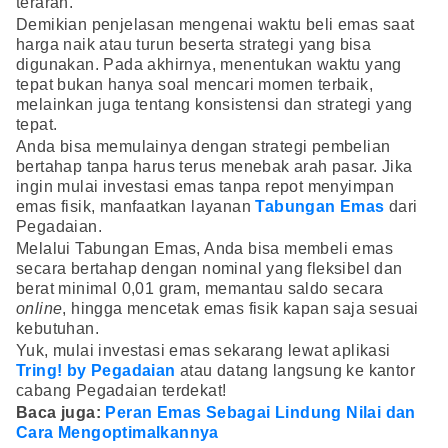
terarah.
Demikian penjelasan mengenai waktu beli emas saat
harga naik atau turun beserta strategi yang bisa
digunakan. Pada akhirnya, menentukan waktu yang
tepat bukan hanya soal mencari momen terbaik,
melainkan juga tentang konsistensi dan strategi yang
tepat.
Anda bisa memulainya dengan strategi pembelian
bertahap tanpa harus terus menebak arah pasar. Jika
ingin mulai investasi emas tanpa repot menyimpan
emas fisik, manfaatkan layanan
Tabungan Emas
dari
Pegadaian.
Melalui Tabungan Emas, Anda bisa membeli emas
secara bertahap dengan nominal yang fleksibel dan
berat minimal 0,01 gram, memantau saldo secara
online
, hingga mencetak emas fisik kapan saja sesuai
kebutuhan.
Yuk, mulai investasi emas sekarang lewat aplikasi
Tring! by Pegadaian
atau datang langsung ke kantor
cabang Pegadaian terdekat!
Baca juga:
Peran Emas Sebagai Lindung Nilai dan
Cara Mengoptimalkannya