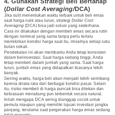
4. Gunakan Strategi Beli Bertahap
(
Dollar Cost Averaging/
DCA)
Jika sulit menentukan waktu terbaik untuk beli emas
saat harga naik atau turun, strategi
Dollar Cost
Averaging
(DCA) bisa jadi solusi yang sederhana.
Cara ini dilakukan dengan membeli emas secara rutin
dengan nominal yang sama tanpa perlu terlalu
memikirkan kondisi harga saat itu, misalnya setiap satu
bulan sekali.
Pendekatan ini akan membantu Anda tetap konsisten
dalam berinvestasi. Saat harga sedang tinggi, Anda
tetap membeli dalam jumlah yang sama. Saat harga
turun, jumlah emas yang didapatkan biasanya lebih
banyak.
Seiring waktu, harga beli akan menjadi lebih seimbang
karena dirata-rata dari berbagai kondisi pasar. Selain
itu, risiko membeli di harga puncak bisa ditekan dan
kebiasaan menabung pun terbentuk secara natural.
Inilah mengapa DCA sering dianggap cocok untuk
pemula maupun yang memiliki tujuan investasi jangka
panjang, terutama saat pergerakan harga emas sedang
tidak menentu.