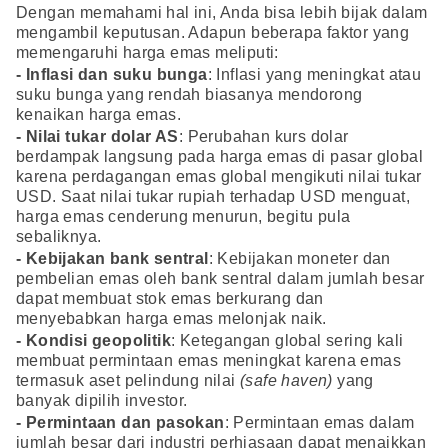
Dengan memahami hal ini, Anda bisa lebih bijak dalam
mengambil keputusan. Adapun beberapa faktor yang
memengaruhi harga emas meliputi:
- Inflasi dan suku bunga
: Inflasi yang meningkat atau
suku bunga yang rendah biasanya mendorong
kenaikan harga emas.
- Nilai tukar dolar AS
: Perubahan kurs dolar
berdampak langsung pada harga emas di pasar global
karena perdagangan emas global mengikuti nilai tukar
USD. Saat nilai tukar rupiah terhadap USD menguat,
harga emas cenderung menurun, begitu pula
sebaliknya.
- Kebijakan bank sentral
: Kebijakan moneter dan
pembelian emas oleh bank sentral dalam jumlah besar
dapat membuat stok emas berkurang dan
menyebabkan harga emas melonjak naik.
- Kondisi geopolitik
: Ketegangan global sering kali
membuat permintaan emas meningkat karena emas
termasuk aset pelindung nilai
(safe haven)
yang
banyak dipilih investor.
- Permintaan dan pasokan
: Permintaan emas dalam
jumlah besar dari industri perhiasaan dapat menaikkan