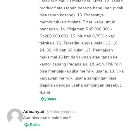
Jarak Minimal 20 meter dari Sutet. 12. Tanah
produktif atau tanah beserta bangunan (tidak
bisa tanah kosong). 13. Prosesnya
membutuhkan minimal 7 hari kerja untuk
pencairan. 14. Pinjaman Rp5.000.000 -
Rp200.000.000. 15. Mu’nah 0,70% dikali
taksiran. 16. Tersedia jangka waktu 12, 18,
24, 36, 48 dan 60 bulan. 17. Pengajuan
maksimal 15 km dari rumah atau tanah ke
kantor cabang Pegadaian. 18. ASN/TNI/Polri
bisa mengajukan jika memiliki usaha. 19. Jika
karyawan memiliki usaha sampingan bisa
diajukan dengan usaha sampingan tersebut.
-Esmi
Balas
Adicahyadi
29 hari yang lalu
Apa bisa gadin salon aktif
Balas