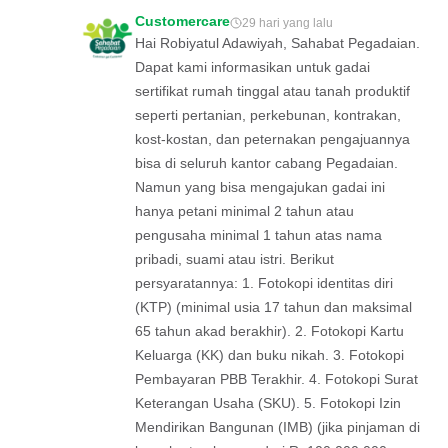
Customercare
29 hari yang lalu
Hai Robiyatul Adawiyah, Sahabat Pegadaian.
Dapat kami informasikan untuk gadai
sertifikat rumah tinggal atau tanah produktif
seperti pertanian, perkebunan, kontrakan,
kost-kostan, dan peternakan pengajuannya
bisa di seluruh kantor cabang Pegadaian.
Namun yang bisa mengajukan gadai ini
hanya petani minimal 2 tahun atau
pengusaha minimal 1 tahun atas nama
pribadi, suami atau istri. Berikut
persyaratannya: 1. Fotokopi identitas diri
(KTP) (minimal usia 17 tahun dan maksimal
65 tahun akad berakhir). 2. Fotokopi Kartu
Keluarga (KK) dan buku nikah. 3. Fotokopi
Pembayaran PBB Terakhir. 4. Fotokopi Surat
Keterangan Usaha (SKU). 5. Fotokopi Izin
Mendirikan Bangunan (IMB) (jika pinjaman di