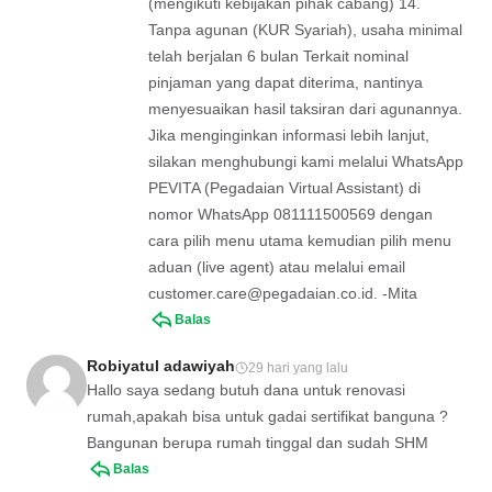
(mengikuti kebijakan pihak cabang) 14.
Tanpa agunan (KUR Syariah), usaha minimal
telah berjalan 6 bulan Terkait nominal
pinjaman yang dapat diterima, nantinya
menyesuaikan hasil taksiran dari agunannya.
Jika menginginkan informasi lebih lanjut,
silakan menghubungi kami melalui WhatsApp
PEVITA (Pegadaian Virtual Assistant) di
nomor WhatsApp 081111500569 dengan
cara pilih menu utama kemudian pilih menu
aduan (live agent) atau melalui email
customer.care@pegadaian.co.id
. -Mita
Balas
Robiyatul adawiyah
29 hari yang lalu
Hallo saya sedang butuh dana untuk renovasi
rumah,apakah bisa untuk gadai sertifikat banguna ?
Bangunan berupa rumah tinggal dan sudah SHM
Balas