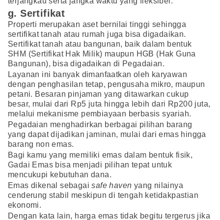
terjangkau serta jangka waktu yang fleksibel.
g. Sertifikat
Properti merupakan aset bernilai tinggi sehingga
sertifikat tanah atau rumah juga bisa digadaikan.
Sertifikat tanah atau bangunan, baik dalam bentuk
SHM (Sertifikat Hak Milik) maupun HGB (Hak Guna
Bangunan), bisa digadaikan di Pegadaian.
Layanan ini banyak dimanfaatkan oleh karyawan
dengan penghasilan tetap, pengusaha mikro, maupun
petani. Besaran pinjaman yang ditawarkan cukup
besar, mulai dari Rp5 juta hingga lebih dari Rp200 juta,
melalui mekanisme pembiayaan berbasis syariah.
Pegadaian menghadirkan berbagai pilihan barang
yang dapat dijadikan jaminan, mulai dari emas hingga
barang non emas.
Bagi kamu yang memiliki emas dalam bentuk fisik,
Gadai Emas bisa menjadi pilihan tepat untuk
mencukupi kebutuhan dana.
Emas dikenal sebagai
safe haven
yang nilainya
cenderung stabil meskipun di tengah ketidakpastian
ekonomi.
Dengan kata lain, harga emas tidak begitu tergerus jika