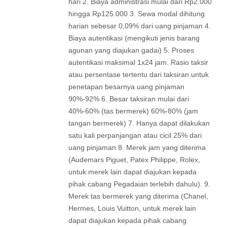
hari 2. Biaya administrasi mulai dari Rp2.000
hingga Rp125.000 3. Sewa modal dihitung
harian sebesar 0,09% dari uang pinjaman 4.
Biaya autentikasi (mengikuti jenis barang
agunan yang diajukan gadai) 5. Proses
autentikasi maksimal 1x24 jam. Rasio taksir
atau persentase tertentu dari taksiran untuk
penetapan besarnya uang pinjaman
90%-92% 6. Besar taksiran mulai dari
40%-60% (tas bermerek) 60%-80% (jam
tangan bermerek) 7. Hanya dapat dilakukan
satu kali perpanjangan atau cicil 25% dari
uang pinjaman 8. Merek jam yang diterima
(Audemars Piguet, Patex Philippe, Rolex,
untuk merek lain dapat diajukan kepada
pihak cabang Pegadaian terlebih dahulu). 9.
Merek tas bermerek yang diterima (Chanel,
Hermes, Louis Vuitton, untuk merek lain
dapat diajukan kepada pihak cabang