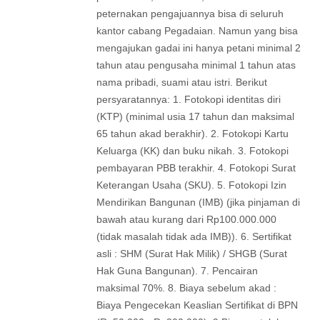
peternakan pengajuannya bisa di seluruh
kantor cabang Pegadaian. Namun yang bisa
mengajukan gadai ini hanya petani minimal 2
tahun atau pengusaha minimal 1 tahun atas
nama pribadi, suami atau istri. Berikut
persyaratannya: 1. Fotokopi identitas diri
(KTP) (minimal usia 17 tahun dan maksimal
65 tahun akad berakhir). 2. Fotokopi Kartu
Keluarga (KK) dan buku nikah. 3. Fotokopi
pembayaran PBB terakhir. 4. Fotokopi Surat
Keterangan Usaha (SKU). 5. Fotokopi Izin
Mendirikan Bangunan (IMB) (jika pinjaman di
bawah atau kurang dari Rp100.000.000
(tidak masalah tidak ada IMB)). 6. Sertifikat
asli : SHM (Surat Hak Milik) / SHGB (Surat
Hak Guna Bangunan). 7. Pencairan
maksimal 70%. 8. Biaya sebelum akad :
Biaya Pengecekan Keaslian Sertifikat di BPN