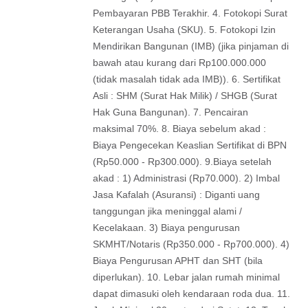
Pembayaran PBB Terakhir. 4. Fotokopi Surat
Keterangan Usaha (SKU). 5. Fotokopi Izin
Mendirikan Bangunan (IMB) (jika pinjaman di
bawah atau kurang dari Rp100.000.000
(tidak masalah tidak ada IMB)). 6. Sertifikat
Asli : SHM (Surat Hak Milik) / SHGB (Surat
Hak Guna Bangunan). 7. Pencairan
maksimal 70%. 8. Biaya sebelum akad :
Biaya Pengecekan Keaslian Sertifikat di BPN
(Rp50.000 - Rp300.000). 9.Biaya setelah
akad : 1) Administrasi (Rp70.000). 2) Imbal
Jasa Kafalah (Asuransi) : Diganti uang
tanggungan jika meninggal alami /
Kecelakaan. 3) Biaya pengurusan
SKMHT/Notaris (Rp350.000 - Rp700.000). 4)
Biaya Pengurusan APHT dan SHT (bila
diperlukan). 10. Lebar jalan rumah minimal
dapat dimasuki oleh kendaraan roda dua. 11.