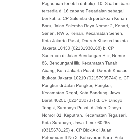
Pegadaian terlebih dahulu). 10. Saat ini baru
tersedia di 16 cabang Pegadaian sebagai
berikut: a. CP Salemba di pertokoan Kenari
Baru, Jalan Salemba Raya Nomor 2, Kenari,
Senen, RW 5, Kenari, Kecamatan Senen,
Kota Jakarta Pusat, Daerah Khusus Ibukota
Jakarta 10430 (02131930168) b. CP
Sudirman di Jalan Bendungan Hilir, Nomor
86, BendunganHilir, Kecamatan Tanah
Abang, Kota Jakarta Pusat, Daerah Khusus
Ibukota Jakarta 10210 (02157905744) c. CP
Pungkur di Jalan Pungkur, Pungkur,
Kecamatan Regol, Kota Bandung, Jawa
Barat 40251 (0224230737) d. CP Dinoyo
Tangsi, Surabaya Pusat, di Jalan Dinoyo
Nomor 81, Keputran, Kecamatan Tegalsari,
Kota Surabaya, Jawa Timur 60265
(0315678125) e. CP Blok A di Jalan
Petogogan II No 3, Kebayoran Baru, Pulo,