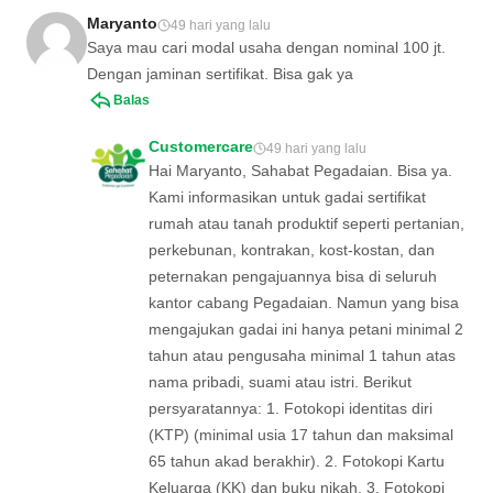
Maryanto
49 hari yang lalu
Saya mau cari modal usaha dengan nominal 100 jt.
Dengan jaminan sertifikat. Bisa gak ya
Balas
Customercare
49 hari yang lalu
Hai Maryanto, Sahabat Pegadaian. Bisa ya.
Kami informasikan untuk gadai sertifikat
rumah atau tanah produktif seperti pertanian,
perkebunan, kontrakan, kost-kostan, dan
peternakan pengajuannya bisa di seluruh
kantor cabang Pegadaian. Namun yang bisa
mengajukan gadai ini hanya petani minimal 2
tahun atau pengusaha minimal 1 tahun atas
nama pribadi, suami atau istri. Berikut
persyaratannya: 1. Fotokopi identitas diri
(KTP) (minimal usia 17 tahun dan maksimal
65 tahun akad berakhir). 2. Fotokopi Kartu
Keluarga (KK) dan buku nikah. 3. Fotokopi