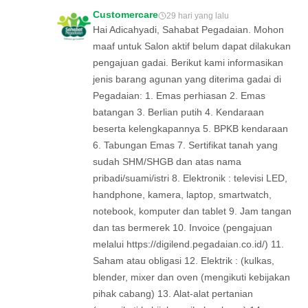
Customercare
29 hari yang lalu
Hai Adicahyadi, Sahabat Pegadaian. Mohon
maaf untuk Salon aktif belum dapat dilakukan
pengajuan gadai. Berikut kami informasikan
jenis barang agunan yang diterima gadai di
Pegadaian: 1. Emas perhiasan 2. Emas
batangan 3. Berlian putih 4. Kendaraan
beserta kelengkapannya 5. BPKB kendaraan
6. Tabungan Emas 7. Sertifikat tanah yang
sudah SHM/SHGB dan atas nama
pribadi/suami/istri 8. Elektronik : televisi LED,
handphone, kamera, laptop, smartwatch,
notebook, komputer dan tablet 9. Jam tangan
dan tas bermerek 10. Invoice (pengajuan
melalui https://digilend.pegadaian.co.id/) 11.
Saham atau obligasi 12. Elektrik : (kulkas,
blender, mixer dan oven (mengikuti kebijakan
pihak cabang) 13. Alat-alat pertanian