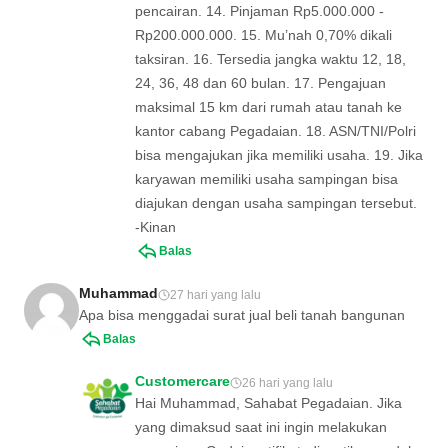
pencairan. 14. Pinjaman Rp5.000.000 -
Rp200.000.000. 15. Mu’nah 0,70% dikali
taksiran. 16. Tersedia jangka waktu 12, 18,
24, 36, 48 dan 60 bulan. 17. Pengajuan
maksimal 15 km dari rumah atau tanah ke
kantor cabang Pegadaian. 18. ASN/TNI/Polri
bisa mengajukan jika memiliki usaha. 19. Jika
karyawan memiliki usaha sampingan bisa
diajukan dengan usaha sampingan tersebut.
-Kinan
Balas
Muhammad
27 hari yang lalu
Apa bisa menggadai surat jual beli tanah bangunan
Balas
Customercare
26 hari yang lalu
Hai Muhammad, Sahabat Pegadaian. Jika
yang dimaksud saat ini ingin melakukan