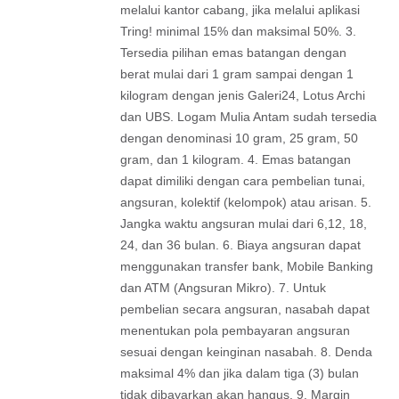
melalui kantor cabang, jika melalui aplikasi
Tring! minimal 15% dan maksimal 50%. 3.
Tersedia pilihan emas batangan dengan
berat mulai dari 1 gram sampai dengan 1
kilogram dengan jenis Galeri24, Lotus Archi
dan UBS. Logam Mulia Antam sudah tersedia
dengan denominasi 10 gram, 25 gram, 50
gram, dan 1 kilogram. 4. Emas batangan
dapat dimiliki dengan cara pembelian tunai,
angsuran, kolektif (kelompok) atau arisan. 5.
Jangka waktu angsuran mulai dari 6,12, 18,
24, dan 36 bulan. 6. Biaya angsuran dapat
menggunakan transfer bank, Mobile Banking
dan ATM (Angsuran Mikro). 7. Untuk
pembelian secara angsuran, nasabah dapat
menentukan pola pembayaran angsuran
sesuai dengan keinginan nasabah. 8. Denda
maksimal 4% dan jika dalam tiga (3) bulan
tidak dibayarkan akan hangus. 9. Margin