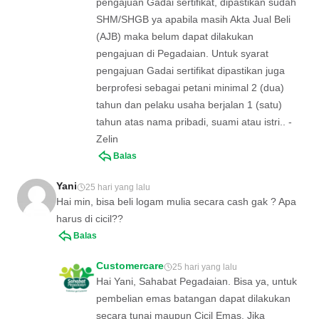
pengajuan Gadai sertifikat, dipastikan sudah
SHM/SHGB ya apabila masih Akta Jual Beli
(AJB) maka belum dapat dilakukan
pengajuan di Pegadaian. Untuk syarat
pengajuan Gadai sertifikat dipastikan juga
berprofesi sebagai petani minimal 2 (dua)
tahun dan pelaku usaha berjalan 1 (satu)
tahun atas nama pribadi, suami atau istri.. -
Zelin
Balas
Yani
25 hari yang lalu
Hai min, bisa beli logam mulia secara cash gak ? Apa
harus di cicil??
Balas
Customercare
25 hari yang lalu
Hai Yani, Sahabat Pegadaian. Bisa ya, untuk
pembelian emas batangan dapat dilakukan
secara tunai maupun Cicil Emas. Jika