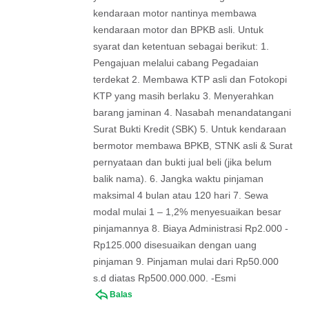
kendaraan motor nantinya membawa
kendaraan motor dan BPKB asli. Untuk
syarat dan ketentuan sebagai berikut: 1.
Pengajuan melalui cabang Pegadaian
terdekat 2. Membawa KTP asli dan Fotokopi
KTP yang masih berlaku 3. Menyerahkan
barang jaminan 4. Nasabah menandatangani
Surat Bukti Kredit (SBK) 5. Untuk kendaraan
bermotor membawa BPKB, STNK asli & Surat
pernyataan dan bukti jual beli (jika belum
balik nama). 6. Jangka waktu pinjaman
maksimal 4 bulan atau 120 hari 7. Sewa
modal mulai 1 – 1,2% menyesuaikan besar
pinjamannya 8. Biaya Administrasi Rp2.000 -
Rp125.000 disesuaikan dengan uang
pinjaman 9. Pinjaman mulai dari Rp50.000
s.d diatas Rp500.000.000. -Esmi
Balas