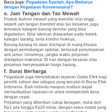
Baca juga:
Pegadaian Syariah, Apa Bedanya
dengan Pegadaian Konvensional?
e. Jam Tangan dan Tas Mewah
Produk
fashion
mewah yang memiliki nilai tinggi,
seperti jam tangan
branded
atau tas desainer, juga
termasuk kategori barang bernilai yang bisa
digadaikan. Nilai taksiran didasarkan pada merek,
kategori barang, serta kondisi fisiknya.
Barang-barang ini akan disimpan di ruang khusus
dengan perlindungan optimal, termasuk penyimpanan
anti jamur. Umumnya, jangka waktu pinjaman
ditetapkan maksimal 30 hari dengan besaran nilai
pinjaman menyesuaikan harga barang.
f. Surat Berharga
Pegadaian juga menyediakan layanan Gadai Efek bagi
pemilik saham dan obligasi yang tercatat di Bursa Efek
Indonesia. Baik individu maupun institusi dapat
memanfaatkan layanan ini untuk memperoleh dana
dengan cepat.
Pinjaman yang diberikan cukup beragam, mulai dari
Rp1 juta hingga Rp20 miliar, dengan sewa modal yang