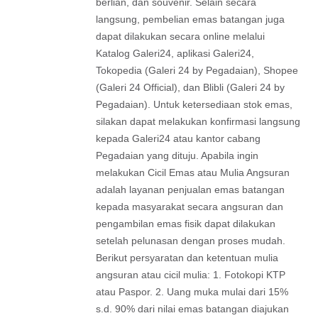
berlian, dan souvenir. Selain secara
langsung, pembelian emas batangan juga
dapat dilakukan secara online melalui
Katalog Galeri24, aplikasi Galeri24,
Tokopedia (Galeri 24 by Pegadaian), Shopee
(Galeri 24 Official), dan Blibli (Galeri 24 by
Pegadaian). Untuk ketersediaan stok emas,
silakan dapat melakukan konfirmasi langsung
kepada Galeri24 atau kantor cabang
Pegadaian yang dituju. Apabila ingin
melakukan Cicil Emas atau Mulia Angsuran
adalah layanan penjualan emas batangan
kepada masyarakat secara angsuran dan
pengambilan emas fisik dapat dilakukan
setelah pelunasan dengan proses mudah.
Berikut persyaratan dan ketentuan mulia
angsuran atau cicil mulia: 1. Fotokopi KTP
atau Paspor. 2. Uang muka mulai dari 15%
s.d. 90% dari nilai emas batangan diajukan