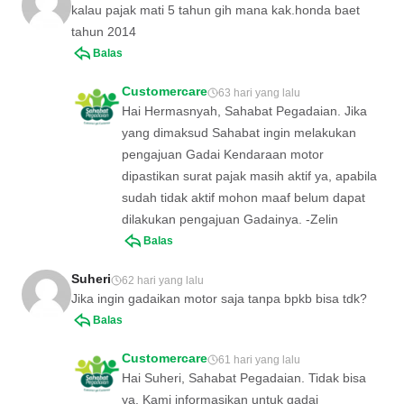
kalau pajak mati 5 tahun gih mana kak.honda baet
tahun 2014
Balas
Customercare
63 hari yang lalu
Hai Hermasnyah, Sahabat Pegadaian. Jika
yang dimaksud Sahabat ingin melakukan
pengajuan Gadai Kendaraan motor
dipastikan surat pajak masih aktif ya, apabila
sudah tidak aktif mohon maaf belum dapat
dilakukan pengajuan Gadainya. -Zelin
Balas
Suheri
62 hari yang lalu
Jika ingin gadaikan motor saja tanpa bpkb bisa tdk?
Balas
Customercare
61 hari yang lalu
Hai Suheri, Sahabat Pegadaian. Tidak bisa
ya. Kami informasikan untuk gadai