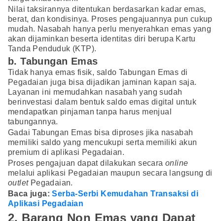
Nilai taksirannya ditentukan berdasarkan kadar emas,
berat, dan kondisinya. Proses pengajuannya pun cukup
mudah. Nasabah hanya perlu menyerahkan emas yang
akan dijaminkan beserta identitas diri berupa Kartu
Tanda Penduduk (KTP).
b. Tabungan Emas
Tidak hanya emas fisik, saldo Tabungan Emas di
Pegadaian juga bisa dijadikan jaminan kapan saja.
Layanan ini memudahkan nasabah yang sudah
berinvestasi dalam bentuk saldo emas digital untuk
mendapatkan pinjaman tanpa harus menjual
tabungannya.
Gadai Tabungan Emas bisa diproses jika nasabah
memiliki saldo yang mencukupi serta memiliki akun
premium di aplikasi Pegadaian.
Proses pengajuan dapat dilakukan secara
online
melalui aplikasi Pegadaian maupun secara langsung di
outlet
Pegadaian.
Baca juga:
Serba-Serbi Kemudahan Transaksi di
Aplikasi Pegadaian
2. Barang Non Emas yang Dapat