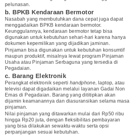
pelunasan.
b. BPKB Kendaraan Bermotor
Nasabah yang membutuhkan dana cepat juga dapat
menggadaikan BPKB kendaraan bermotor.
Keunggulannya, kendaraan bermotor tetap bisa
digunakan untuk kebutuhan sehari-hari karena hanya
dokumen kepemilikan yang dijadikan jaminan.
Pinjaman bisa digunakan untuk kebutuhan konsumtif
maupun produktif, misalnya lewat program Pinjaman
Usaha atau Pinjaman Serbaguna yang tersedia di
Pegadaian.
c. Barang Elektronik
Perangkat elektronik seperti
handphone
, laptop, atau
televisi dapat digadaikan melalui layanan Gadai Non
Emas di Pegadaian. Barang yang dititipkan akan
dijamin keamanannya dan diasuransikan selama masa
pinjaman.
Nilai pinjaman yang ditawarkan mulai dari Rp50 ribu
hingga Rp20 juta, dengan fleksibilitas pembayaran
yang bisa dilakukan sewaktu-waktu serta opsi
perpanjangan sesuai kebutuhan.