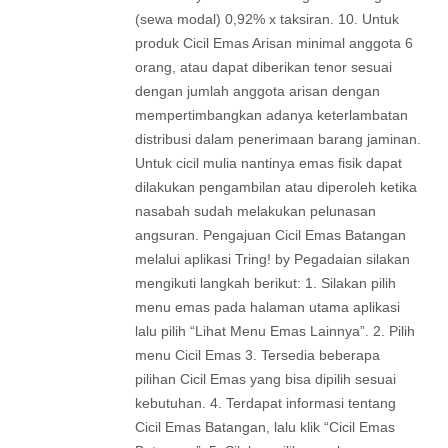
(sewa modal) 0,92% x taksiran. 10. Untuk
produk Cicil Emas Arisan minimal anggota 6
orang, atau dapat diberikan tenor sesuai
dengan jumlah anggota arisan dengan
mempertimbangkan adanya keterlambatan
distribusi dalam penerimaan barang jaminan.
Untuk cicil mulia nantinya emas fisik dapat
dilakukan pengambilan atau diperoleh ketika
nasabah sudah melakukan pelunasan
angsuran. Pengajuan Cicil Emas Batangan
melalui aplikasi Tring! by Pegadaian silakan
mengikuti langkah berikut: 1. Silakan pilih
menu emas pada halaman utama aplikasi
lalu pilih “Lihat Menu Emas Lainnya”. 2. Pilih
menu Cicil Emas 3. Tersedia beberapa
pilihan Cicil Emas yang bisa dipilih sesuai
kebutuhan. 4. Terdapat informasi tentang
Cicil Emas Batangan, lalu klik “Cicil Emas