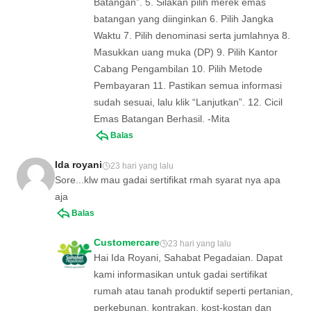
Batangan”. 5. Silakan pilih merek emas
batangan yang diinginkan 6. Pilih Jangka
Waktu 7. Pilih denominasi serta jumlahnya 8.
Masukkan uang muka (DP) 9. Pilih Kantor
Cabang Pengambilan 10. Pilih Metode
Pembayaran 11. Pastikan semua informasi
sudah sesuai, lalu klik “Lanjutkan”. 12. Cicil
Emas Batangan Berhasil. -Mita
Balas
Ida royani
23 hari yang lalu
Sore...klw mau gadai sertifikat rmah syarat nya apa
aja
Balas
Customercare
23 hari yang lalu
Hai Ida Royani, Sahabat Pegadaian. Dapat
kami informasikan untuk gadai sertifikat
rumah atau tanah produktif seperti pertanian,
perkebunan, kontrakan, kost-kostan dan