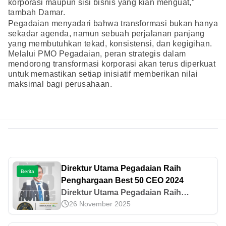
korporasi maupun sisi bisnis yang kian menguat,”
tambah Damar.
Pegadaian menyadari bahwa transformasi bukan hanya
sekadar agenda, namun sebuah perjalanan panjang
yang membutuhkan tekad, konsistensi, dan kegigihan.
Melalui PMO Pegadaian, peran strategis dalam
mendorong transformasi korporasi akan terus diperkuat
untuk memastikan setiap inisiatif memberikan nilai
maksimal bagi perusahaan.
Direktur Utama Pegadaian Raih
Berita
Penghargaan Best 50 CEO 2024
Direktur Utama Pegadaian Raih
26 November 2025
Penghargaan Best 50 CEO 2024