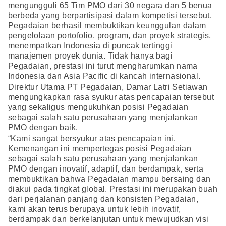
mengungguli 65 Tim PMO dari 30 negara dan 5 benua
berbeda yang berpartisipasi dalam kompetisi tersebut.
Pegadaian berhasil membuktikan keunggulan dalam
pengelolaan portofolio, program, dan proyek strategis,
menempatkan Indonesia di puncak tertinggi
manajemen proyek dunia. Tidak hanya bagi
Pegadaian, prestasi ini turut mengharumkan nama
Indonesia dan Asia Pacific di kancah internasional.
Direktur Utama PT Pegadaian, Damar Latri Setiawan
mengungkapkan rasa syukur atas pencapaian tersebut
yang sekaligus mengukuhkan posisi Pegadaian
sebagai salah satu perusahaan yang menjalankan
PMO dengan baik.
“Kami sangat bersyukur atas pencapaian ini.
Kemenangan ini mempertegas posisi Pegadaian
sebagai salah satu perusahaan yang menjalankan
PMO dengan inovatif, adaptif, dan berdampak, serta
membuktikan bahwa Pegadaian mampu bersaing dan
diakui pada tingkat global. Prestasi ini merupakan buah
dari perjalanan panjang dan konsisten Pegadaian,
kami akan terus berupaya untuk lebih inovatif,
berdampak dan berkelanjutan untuk mewujudkan visi