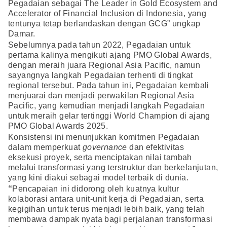
Pegadaian sebagai The Leader in Gold Ecosystem and
Accelerator of Financial Inclusion di Indonesia, yang
tentunya tetap berlandaskan dengan GCG” ungkap
Damar.
Sebelumnya pada tahun 2022, Pegadaian untuk
pertama kalinya mengikuti ajang PMO Global Awards,
dengan meraih juara Regional Asia Pacific, namun
sayangnya langkah Pegadaian terhenti di tingkat
regional tersebut. Pada tahun ini, Pegadaian kembali
menjuarai dan menjadi perwakilan Regional Asia
Pacific, yang kemudian menjadi langkah Pegadaian
untuk meraih gelar tertinggi World Champion di ajang
PMO Global Awards 2025.
Konsistensi ini menunjukkan komitmen Pegadaian
dalam memperkuat
governance
dan efektivitas
eksekusi proyek, serta menciptakan nilai tambah
melalui transformasi yang terstruktur dan berkelanjutan,
yang kini diakui sebagai model terbaik di dunia.
“
Pencapaian ini didorong oleh kuatnya kultur
kolaborasi antara unit-unit kerja di Pegadaian, serta
kegigihan untuk terus menjadi lebih baik, yang telah
membawa dampak nyata bagi perjalanan transformasi