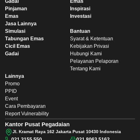
Gadai
Emas
Pinjaman
Inspirasi
Emas
Investasi
Jasa Lainnya
Simulasi
Bantuan
Tabungan Emas
Syarat & Ketentuan
Cicil Emas
Kebijakan Privasi
Gadai
Hubungi Kami
Pelayanan Pelaporan
Tentang Kami
Lainnya
Promo
PPID
Event
Cara Pembayaran
Report Vulnerability
Kantor Pusat Pegadaian
Jl. Kramat Raya 162 Jakarta Pusat 10430 Indonesia
021 3155 550
021 8063 5162