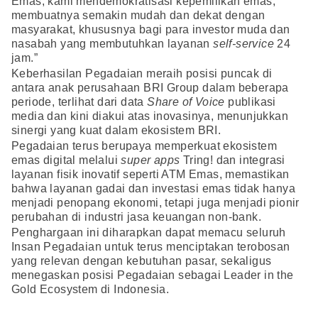
Emas, kami mendemokratisasi kepemilikan emas,
membuatnya semakin mudah dan dekat dengan
masyarakat, khususnya bagi para investor muda dan
nasabah yang membutuhkan layanan
self-service
24
jam.”
Keberhasilan Pegadaian meraih posisi puncak di
antara anak perusahaan BRI Group dalam beberapa
periode, terlihat dari data
Share of Voice
publikasi
media dan kini diakui atas inovasinya, menunjukkan
sinergi yang kuat dalam ekosistem BRI.
Pegadaian terus berupaya memperkuat ekosistem
emas digital melalui
super apps
Tring! dan integrasi
layanan fisik inovatif seperti ATM Emas, memastikan
bahwa layanan gadai dan investasi emas tidak hanya
menjadi penopang ekonomi, tetapi juga menjadi pionir
perubahan di industri jasa keuangan non-bank.
Penghargaan ini diharapkan dapat memacu seluruh
Insan Pegadaian untuk terus menciptakan terobosan
yang relevan dengan kebutuhan pasar, sekaligus
menegaskan posisi Pegadaian sebagai Leader in the
Gold Ecosystem di Indonesia.