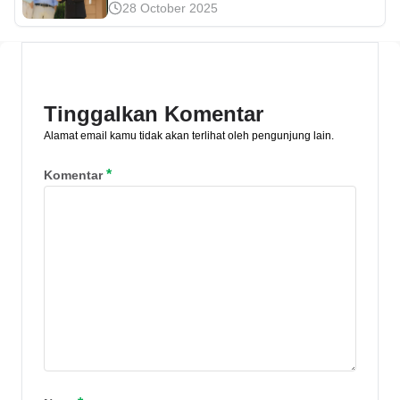
28 October 2025
dilakukan di lembaga tertentu. Namun,
risikonya cukup tinggi. Cari tahu risiko
hingga caranya dalam artikel ini!
Tinggalkan Komentar
Alamat email kamu tidak akan terlihat oleh pengunjung lain.
*
Komentar