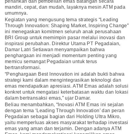
penarikan dan pembelian emas batangan secara
mandiri, cepat, dan mudah, layaknya mesin ATM pada
umumnya.
Kegiatan yang mengusung tema strategis “Leading
Through Innovation: Shaping Market, Inspiring Change”
ini menegaskan komitmen seluruh anak perusahaan
BRI Group untuk memimpin pasar melalui inovasi dan
inspirasi perubahan. Direktur Utama PT Pegadaian,
Damar Latri Setiawan menyampaikan bahwa
penghargaan ini menjadi momentum penting yang
memicu semangat Pegadaian untuk terus
bertransformasi.
“Penghargaan Best Innovation ini adalah bukti bahwa
strategi kami dalam mengintegrasikan teknologi dan
emas mendapatkan apresiasi. ATM Emas adalah solusi
konkret untuk mengatasi keterbatasan waktu dan lokasi
dalam bertransaksi emas,” ujar Damar.
Beliau menambahkan, “Inovasi ATM Emas ini sejalan
dengan tema ‘Leading Through Innovation’ dan peran
Pegadaian sebagai bagian dari Holding Ultra Mikro,
yaitu memperluas akses masyarakat terhadap investasi
emas yang aman dan terjamin. Dengan adanya ATM