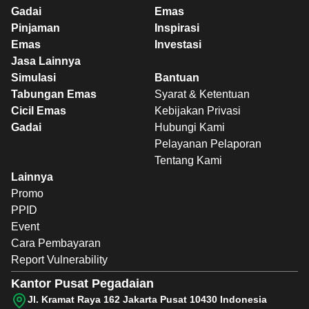
Gadai
Emas
Pinjaman
Inspirasi
Emas
Investasi
Jasa Lainnya
Simulasi
Bantuan
Tabungan Emas
Syarat & Ketentuan
Cicil Emas
Kebijakan Privasi
Gadai
Hubungi Kami
Pelayanan Pelaporan
Tentang Kami
Lainnya
Promo
PPID
Event
Cara Pembayaran
Report Vulnerability
Kantor Pusat Pegadaian
Jl. Kramat Raya 162 Jakarta Pusat 10430 Indonesia