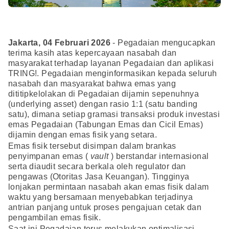
Jakarta, 04 Februari 2026
- Pegadaian mengucapkan
terima kasih atas kepercayaan nasabah dan
masyarakat terhadap layanan Pegadaian dan aplikasi
TRING!. Pegadaian menginformasikan kepada seluruh
nasabah dan masyarakat bahwa emas yang
dititipkelolakan di Pegadaian dijamin sepenuhnya
(underlying asset) dengan rasio 1:1 (satu banding
satu), dimana setiap gramasi transaksi produk investasi
emas Pegadaian (Tabungan Emas dan Cicil Emas)
dijamin dengan emas fisik yang setara.
Emas fisik tersebut disimpan dalam brankas
penyimpanan emas (
vault
) berstandar internasional
serta diaudit secara berkala oleh regulator dan
pengawas (Otoritas Jasa Keuangan). Tingginya
lonjakan permintaan nasabah akan emas fisik dalam
waktu yang bersamaan menyebabkan terjadinya
antrian panjang untuk proses pengajuan cetak dan
pengambilan emas fisik.
Saat ini Pegadaian terus melakukan optimalisasi