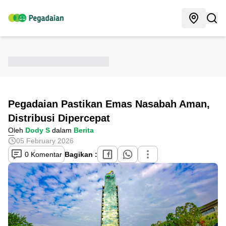
Pegadaian Pastikan Emas Nasabah Aman,
Distribusi Dipercepat
Oleh
Dody S
dalam
Berita
05 February 2026
0 Komentar
Bagikan :