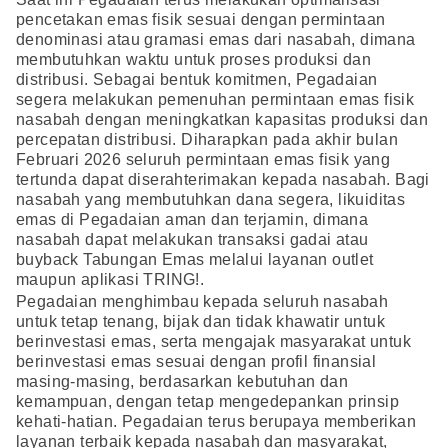
pencetakan emas fisik sesuai dengan permintaan
denominasi atau gramasi emas dari nasabah, dimana
membutuhkan waktu untuk proses produksi dan
distribusi. Sebagai bentuk komitmen, Pegadaian
segera melakukan pemenuhan permintaan emas fisik
nasabah dengan meningkatkan kapasitas produksi dan
percepatan distribusi. Diharapkan pada akhir bulan
Februari 2026 seluruh permintaan emas fisik yang
tertunda dapat diserahterimakan kepada nasabah. Bagi
nasabah yang membutuhkan dana segera, likuiditas
emas di Pegadaian aman dan terjamin, dimana
nasabah dapat melakukan transaksi gadai atau
buyback Tabungan Emas melalui layanan outlet
maupun aplikasi TRING!.
Pegadaian menghimbau kepada seluruh nasabah
untuk tetap tenang, bijak dan tidak khawatir untuk
berinvestasi emas, serta mengajak masyarakat untuk
berinvestasi emas sesuai dengan profil finansial
masing-masing, berdasarkan kebutuhan dan
kemampuan, dengan tetap mengedepankan prinsip
kehati-hatian. Pegadaian terus berupaya memberikan
layanan terbaik kepada nasabah dan masyarakat,