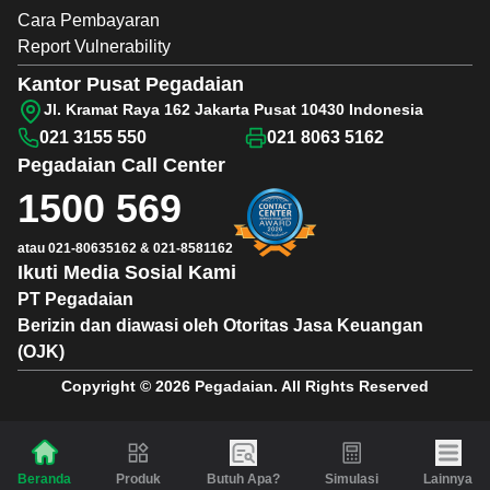
Cara Pembayaran
Report Vulnerability
Kantor Pusat Pegadaian
Jl. Kramat Raya 162 Jakarta Pusat 10430 Indonesia
021 3155 550
021 8063 5162
Pegadaian
Call Center
1500 569
atau
021-80635162
&
021-8581162
Ikuti Media Sosial Kami
PT Pegadaian
Berizin dan diawasi oleh Otoritas Jasa Keuangan
(OJK)
Copyright © 2026 Pegadaian. All Rights Reserved
Produk
Butuh Apa?
Simulasi
Lainnya
Beranda