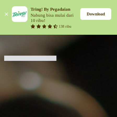
Tring! By Pegadaian
Download
Nabung bisa mulai dari 
10 ribu!
138 ribu